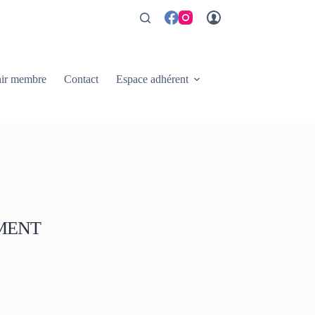
ir membre
Contact
Espace adhérent
MENT