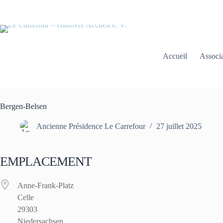
Passer
au
contenu
Accueil
Associa
Bergen-Belsen
Ancienne Présidence Le Carrefour
27 juillet 2025
EMPLACEMENT
Anne-Frank-Platz
Celle
29303
Niedersachsen