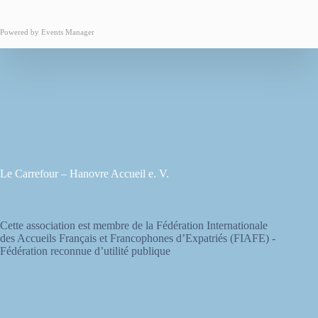
Powered by
Events Manager
Le Carrefour – Hanovre Accueil e. V.
Cette association est membre de la Fédération Internationale
des Accueils Français et Francophones d’Expatriés (FIAFE) -
Fédération reconnue d’utilité publique