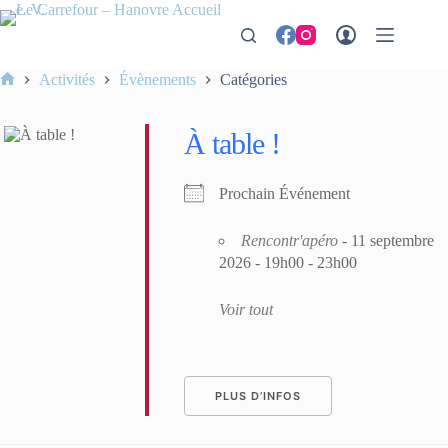
Passer
au
contenu
Activités
Évènements
Catégories
Accueil
À table !
Prochain Événement
Rencontr'apéro
- 11 septembre
2026 - 19h00 - 23h00
Voir tout
PLUS D’INFOS