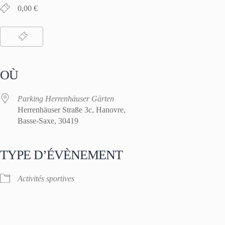
0,00 €
OÙ
Parking Herrenhäuser Gärten
Herrenhäuser Straße 3c, Hanovre,
Basse-Saxe, 30419
TYPE D’ÉVÈNEMENT
Activités sportives