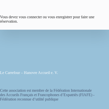
Vous devez vous connecter ou vous enregistrer pour faire une
réservation.
Le Carrefour – Hanovre Accueil e. V.
Cette association est membre de la Fédération Internationale
des Accueils Français et Francophones d’Expatriés (FIAFE) -
Fédération reconnue d’utilité publique