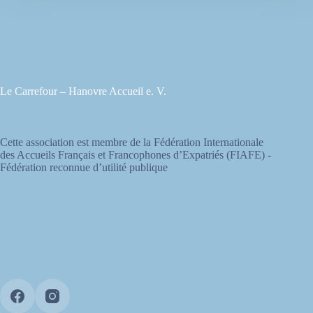
Le Carrefour – Hanovre Accueil e. V.
Cette association est membre de la Fédération Internationale
des Accueils Français et Francophones d’Expatriés (FIAFE) -
Fédération reconnue d’utilité publique