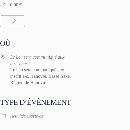
0,00 €
OÙ
Le lieu sera communiqué aux
inscrit·e·s
Le lieu sera communiqué aux
inscrit·e·s, Hanovre, Basse-Saxe,
Région de Hanovre
TYPE D’ÉVÈNEMENT
Activités sportives