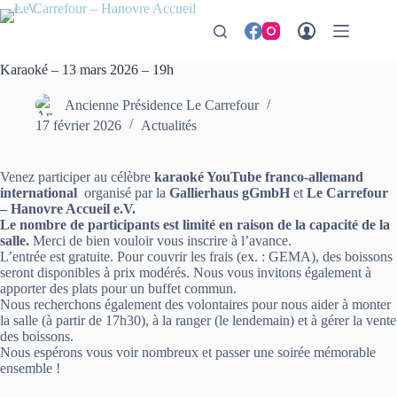
Passer
au
contenu
Karaoké – 13 mars 2026 – 19h
Ancienne Présidence Le Carrefour
17 février 2026
Actualités
Venez participer au célèbre
karaoké YouTube franco-allemand
international
organisé par la
Gallierhaus gGmbH
et
Le Carrefour
– Hanovre Accueil e.V.
Le nombre de participants est limité en raison de la capacité de la
salle.
Merci de bien vouloir vous inscrire à l’avance.
L’entrée est gratuite. Pour couvrir les frais (ex. : GEMA), des boissons
seront disponibles à prix modérés. Nous vous invitons également à
apporter des plats pour un buffet commun.
Nous recherchons également des volontaires pour nous aider à monter
la salle (à partir de 17h30), à la ranger (le lendemain) et à gérer la vente
des boissons.
Nous espérons vous voir nombreux et passer une soirée mémorable
ensemble !