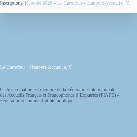
Inscriptions:
Karaoké 2026 – Le Carrefour – Hanovre Accueil e. V.
Le Carrefour – Hanovre Accueil e. V.
Cette association est membre de la Fédération Internationale
des Accueils Français et Francophones d’Expatriés (FIAFE) -
Fédération reconnue d’utilité publique