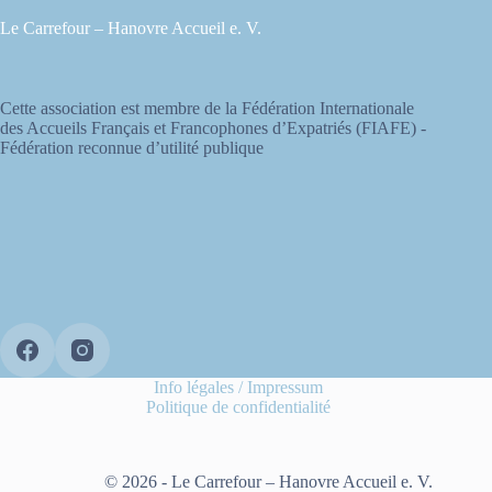
Le Carrefour – Hanovre Accueil e. V.
Cette association est membre de la Fédération Internationale
des Accueils Français et Francophones d’Expatriés (FIAFE) -
Fédération reconnue d’utilité publique
Info légales / Impressum
Politique de confidentialité
© 2026 - Le Carrefour – Hanovre Accueil e. V.