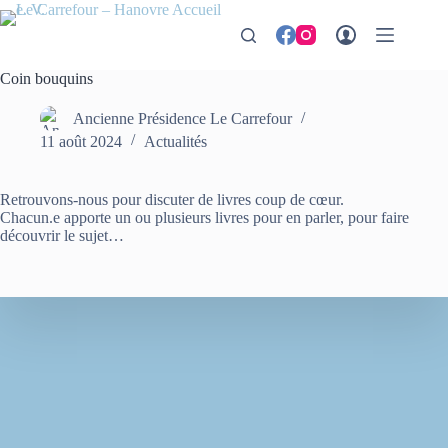
Passer
au
contenu
Coin bouquins
Ancienne Présidence Le Carrefour
11 août 2024
Actualités
Retrouvons-nous pour discuter de livres coup de cœur.
Chacun.e apporte un ou plusieurs livres pour en parler, pour faire
découvrir le sujet…